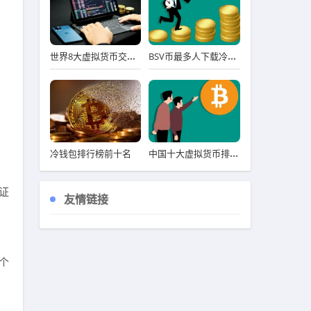
世界8大虚拟货币交易所排行榜 八大虚拟货币交易平台排名
BSV币最多人下载冷钱包用户量排名 BSV币冷钱包名气最大iOS排行榜
中国十大虚拟货币排名 前十详解
冷钱包排行榜前十名
证
友情链接
个