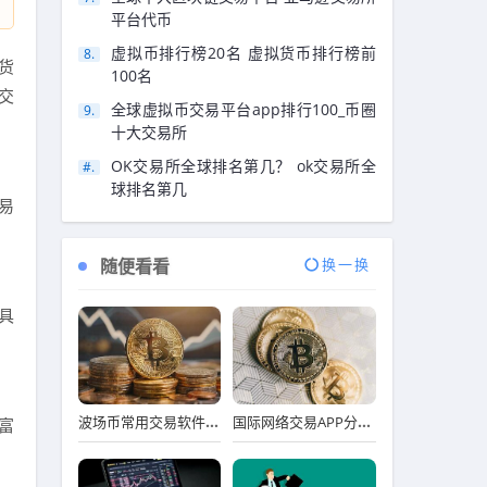
平台代币
虚拟币排行榜20名 虚拟货币排行榜前
货
100名
交
全球虚拟币交易平台app排行100_币圈
十大交易所
OK交易所全球排名第几？ ok交易所全
球排名第几
易
随便看看
换一换
具
波场币常用交易软件排行榜
国际网络交易APP分享_十大实用靠谱国际网络交易APP市场占有率排名
富