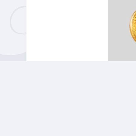
上一篇
如何购买BOME币？ BOME币图文购买教程