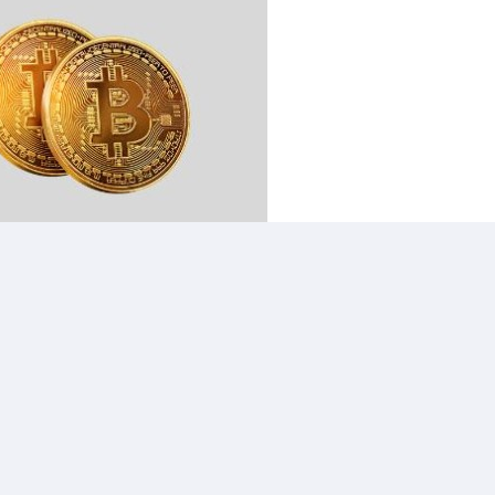
The End
下一
如何在Bitget注册账号、进行KYC和2FA设