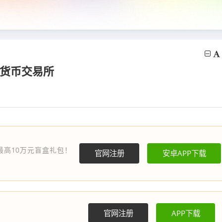
字货币交易所
最高10万元盲盒礼包！
官网注册
安卓APP下载
官网注册
APP下载