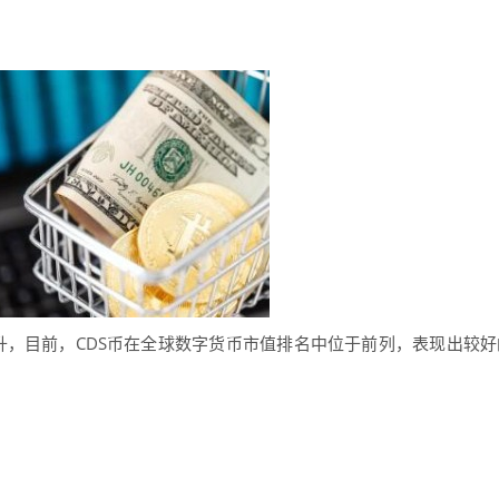
升，目前，CDS币在全球数字货币市值排名中位于前列，表现出较好