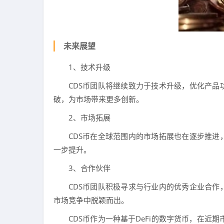
未来展望
1、技术升级
CDS币团队将继续致力于技术升级，优化产品
破，为市场带来更多创新。
2、市场拓展
CDS币在全球范围内的市场拓展也在逐步推进
一步提升。
3、合作伙伴
CDS币团队积极寻求与行业内的优秀企业合作
市场竞争中脱颖而出。
CDS币作为一种基于DeFi的数字货币，在