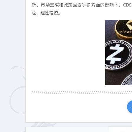
新、市场需求和政策因素等多方面的影响下，CD
险，理性投资。