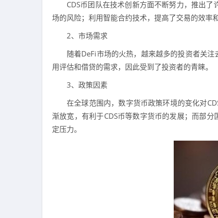
CDS币团队在技术创新方面不断努力，推出
场的风险；利用智能合约技术，提高了交易的效率和
2、市场需求
随着DeFi市场的火热，越来越多的投资者关
用评估和借贷的需求，因此受到了投资者的青睐。
3、政策因素
在全球范围内，数字货币政策环境的变化对C
渐放宽，有利于CDS币等数字货币的发展；而部分
定压力。