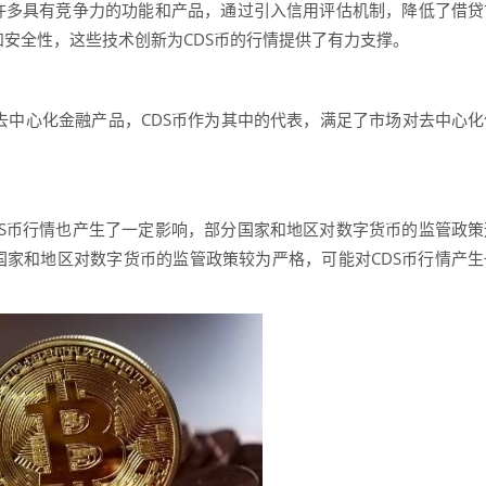
了许多具有竞争力的功能和产品，通过引入信用评估机制，降低了借贷
安全性，这些技术创新为CDS币的行情提供了有力支撑。
注去中心化金融产品，CDS币作为其中的代表，满足了市场对去中心化
DS币行情也产生了一定影响，部分国家和地区对数字货币的监管政策
国家和地区对数字货币的监管政策较为严格，可能对CDS币行情产生