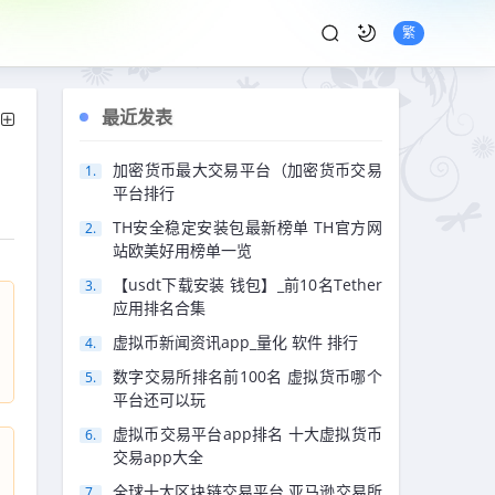
繁
最近发表
加密货币最大交易平台（加密货币交易
平台排行
TH安全稳定安装包最新榜单 TH官方网
站欧美好用榜单一览
【usdt下载安装 钱包】_前10名Tether
应用排名合集
虚拟币新闻资讯app_量化 软件 排行
数字交易所排名前100名 虚拟货币哪个
平台还可以玩
虚拟币交易平台app排名 十大虚拟货币
交易app大全
全球十大区块链交易平台 亚马逊交易所