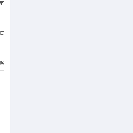
市
信
逐
一