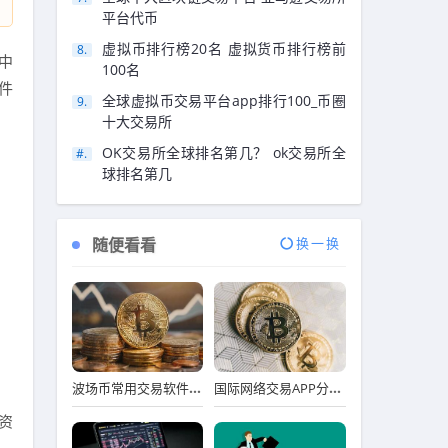
平台代币
虚拟币排行榜20名 虚拟货币排行榜前
中
100名
件
全球虚拟币交易平台app排行100_币圈
十大交易所
OK交易所全球排名第几？ ok交易所全
球排名第几
随便看看
换一换
波场币常用交易软件排行榜
国际网络交易APP分享_十大实用靠谱国际网络交易APP市场占有率排名
资