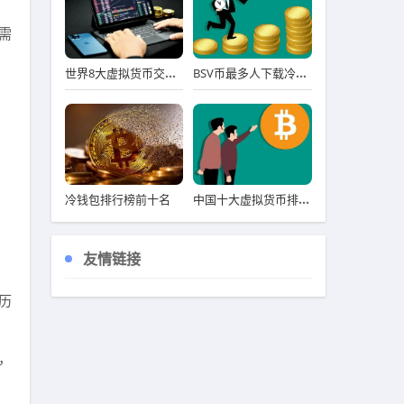
需
世界8大虚拟货币交易所排行榜 八大虚拟货币交易平台排名
BSV币最多人下载冷钱包用户量排名 BSV币冷钱包名气最大iOS排行榜
中国十大虚拟货币排名 前十详解
冷钱包排行榜前十名
友情链接
历
，