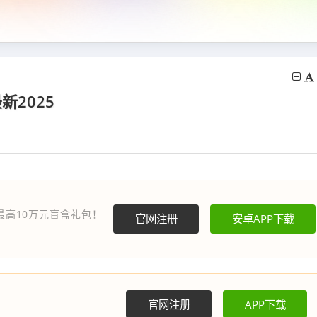
2025
最高10万元盲盒礼包！
官网注册
安卓APP下载
官网注册
APP下载