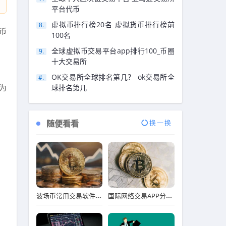
平台代币
虚拟币排行榜20名 虚拟货币排行榜前
币
100名
全球虚拟币交易平台app排行100_币圈
十大交易所
OK交易所全球排名第几？ ok交易所全
为
球排名第几
随便看看
换一换
波场币常用交易软件排行榜
国际网络交易APP分享_十大实用靠谱国际网络交易APP市场占有率排名