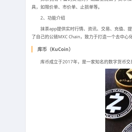
具，如限价单、市价单、止损单等。
2、功能介绍
抹茶app提供实时行情、资讯、交易、充值、
了自己的公链MXC Chain，致力于打造一个去中
库币（KuCoin）
库币成立于2017年，是一家知名的数字货币