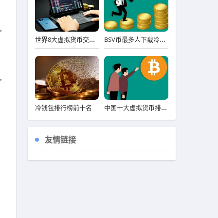
，
世界8大虚拟货币交易所排行榜 八大虚拟货币交易平台排名
BSV币最多人下载冷钱包用户量排名 BSV币冷钱包名气最大iOS排行榜
，
中国十大虚拟货币排名 前十详解
冷钱包排行榜前十名
友情链接