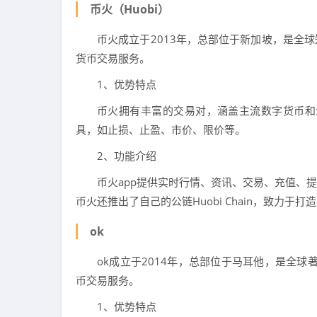
币火（Huobi）
币火成立于2013年，总部位于新加坡，是全
货币交易服务。
1、优势特点
币火拥有丰富的交易对，涵盖主流数字货币和
具，如止损、止盈、市价、限价等。
2、功能介绍
币火app提供实时行情、资讯、交易、充值、
币火还推出了自己的公链Huobi Chain，致力于
ok
ok成立于2014年，总部位于马耳他，是全球
币交易服务。
1、优势特点