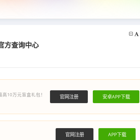
台官方查询中心
最高10万元盲盒礼包！
官网注册
安卓APP下载
官网注册
APP下载