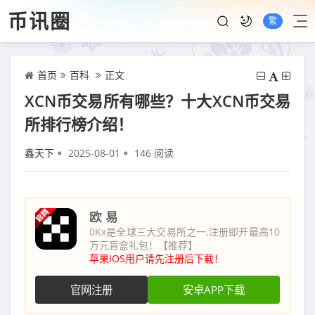
币讯圈
繁
首页
百科
正文
XCN币交易所有哪些？十大XCN币交易
所排行榜介绍！
鑫天下
2025-08-01
146 阅读
欧 易
0Kx是全球三大交易所之一,注册即开最高10
万元盲盒礼包！【推荐】
苹果IOS用户请先注册后下载！
官网注册
安卓APP下载