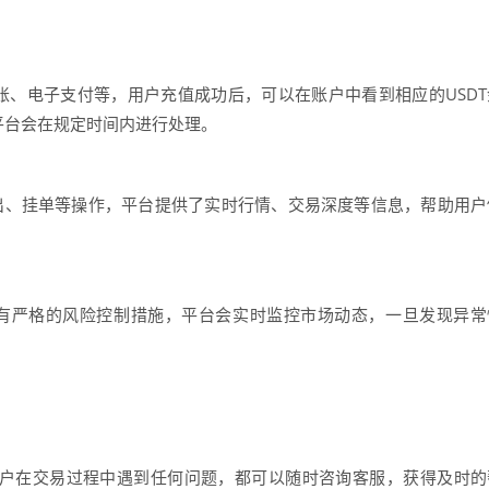
转账、电子支付等，用户充值成功后，可以在账户中看到相应的USDT
平台会在规定时间内进行处理。
、卖出、挂单等操作，平台提供了实时行情、交易深度等信息，帮助用户
台设有严格的风险控制措施，平台会实时监控市场动态，一旦发现异常
务，用户在交易过程中遇到任何问题，都可以随时咨询客服，获得及时的