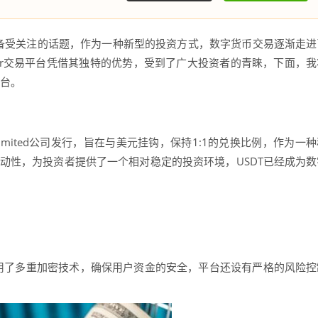
备受关注的话题，作为一种新型的投资方式，数字货币交易逐渐走进
her交易平台凭借其独特的优势，受到了广大投资者的青睐，下面，我
平台。
er Limited公司发行，旨在与美元挂钩，保持1:1的兑换比例，作为一
波动性，为投资者提供了一个相对稳定的投资环境，USDT已经成为数
，采用了多重加密技术，确保用户资金的安全，平台还设有严格的风险控