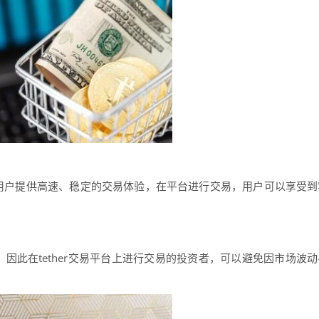
够为用户提供高速、稳定的交易体验，在平台进行交易，用户可以享受到
例，因此在tether交易平台上进行交易的投资者，可以避免因市场波动