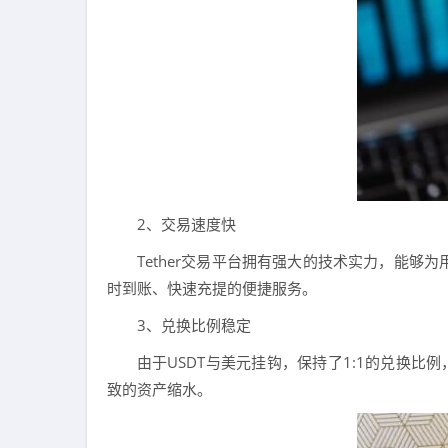
2、交易速度快
Tether交易平台拥有强大的技术实力，能
时到账、快速充提的便捷服务。
3、兑换比例稳定
由于USDT与美元挂钩，保持了1:1的兑换比
致的资产缩水。