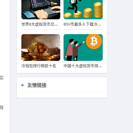
世界8大虚拟货币交易所排行榜 八大虚拟货币交易平台排名
BSV币最多人下载冷钱包用户量排名 BSV币冷钱包名气最大iOS排行榜
中国十大虚拟货币排名 前十详解
冷钱包排行榜前十名
实
友情链接
导