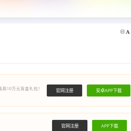
最高10万元盲盒礼包！
官网注册
安卓APP下载
官网注册
APP下载