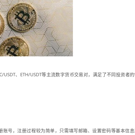
C/USDT、ETH/USDT等主流数字货币交易对，满足了不同投资者
先注册账号，注册过程较为简单，只需填写邮箱、设置密码等基本信息