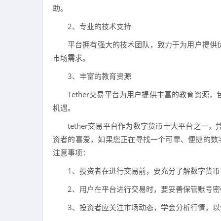
助。
2、专业的技术支持
平台拥有强大的技术团队，致力于为用户提供
市场需求。
3、丰富的教育资源
Tether交易平台为用户提供丰富的教育资
机遇。
tether交易平台作为数字货币十大平台之
资者的喜爱，如果您正在寻找一个可靠、便捷的数字
注意事项：
1、投资者在进行交易前，要充分了解数字货
2、用户在平台进行交易时，要妥善保管账号密
3、投资者应关注市场动态，学会分析行情，