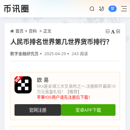
币讯圈
繁
首页
百科
正文
人民币排名世界第几世界货币排行？
数字金融研究员
2025-04-29
243 阅读
欧 易
0Kx是全球三大交易所之一,注册即开最高10
万元盲盒礼包！【推荐】
苹果IOS用户请先注册后下载！
官网注册
安卓APP下载