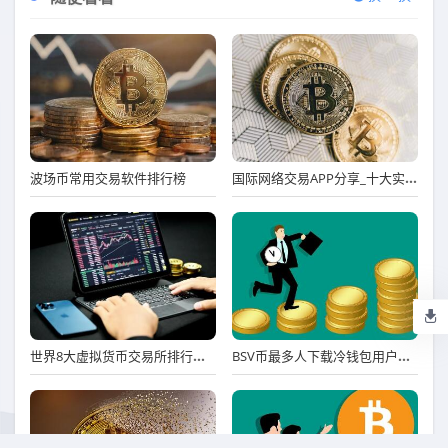
国际网络交易APP分享_十大实用靠谱国际网络交易APP市场占有率排名
波场币常用交易软件排行榜
世界8大虚拟货币交易所排行榜 八大虚拟货币交易平台排名
BSV币最多人下载冷钱包用户量排名 BSV币冷钱包名气最大iOS排行榜