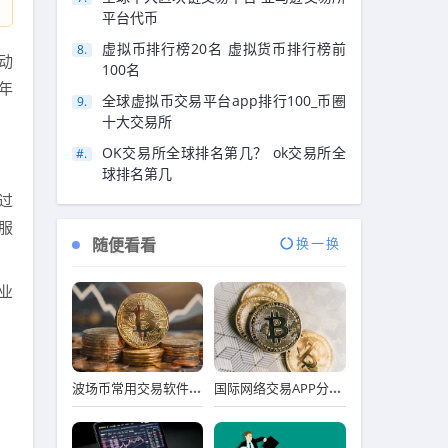
平台代币
虚拟币排行榜20名 虚拟货币排行榜前
动
100名
年
全球虚拟币交易平台app排行100_币圈
十大交易所
OK交易所全球排名第几？ ok交易所全
球排名第几
过
服
随便看看
换一换
业
波场币常用交易软件排行榜
国际网络交易APP分享_十大实用靠谱国际网络交易APP市场占有率排名