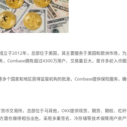
所，成立于2012年，总部位于美国，其主要服务于美国和欧洲市场，为
Coinbase拥有超过4300万用户，交易量巨大，是许多初入币圈
本等多个国家和地区获得监管机构的批准，Coinbase提供保险服务，
加密货币交易所，总部位于马耳他，OKX提供现货、期货、期权、杠杆
性方面也做得相当出色，采用多重签名、冷存储等技术保障用户资产