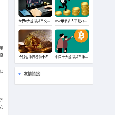
世界8大虚拟货币交易所排行榜 八大虚拟货币交易平台排名
BSV币最多人下载冷钱包用户量排名 BSV币冷钱包名气最大iOS排行榜
用
投
中国十大虚拟货币排名 前十详解
冷钱包排行榜前十名
确保
友情链接
等
安