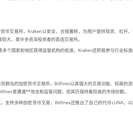
加密货币交易所，Kraken以安全、合规著称，为用户提供现货、杠杆
易量较大，是许多资深投资者的首选交易所。
盟等多个国家和地区获得监管机构的批准，Kraken还积极参与行业标准
属维尔京群岛的加密货币交易所，Bitfinex以其强大的交易功能、较高的
finex曾遭遇**攻击和监管问题，但其仍保持着较高的市场份额。
式，支持多种加密货币交易，Bitfinex还推出了自己的代币LUNA，