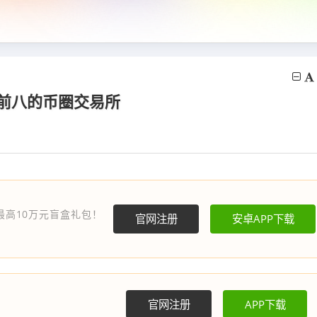
名前八的币圈交易所
最高10万元盲盒礼包！
官网注册
安卓APP下载
官网注册
APP下载