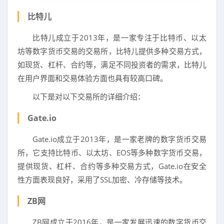
比特儿
比特儿成立于2013年，是一家专注于比特币、以太
坊等数字货币交易的交易所，比特儿提供多种交易方式，
如现货、杠杆、合约等，满足不同投资者的需求，比特儿
在用户界面和交易体验方面也具有较高口碑。
以下是对以下交易所的详细介绍：
Gate.io
Gate.io成立于2013年，是一家老牌的数字货币交易
所，它支持比特币、以太坊、EOS等多种数字货币交易，
提供现货、杠杆、合约等多种交易方式，Gate.io在安全
性方面表现良好，采用了SSL加密、冷存储等技术。
ZB网
ZB网成立于2016年，是一家发展迅速的数字货币交