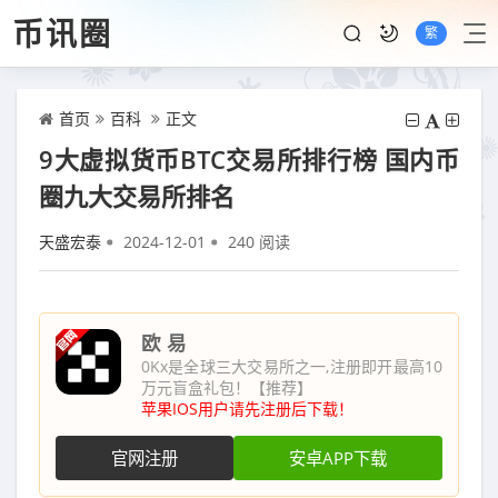
币讯圈
繁
首页
百科
正文
9大虚拟货币BTC交易所排行榜 国内币
圈九大交易所排名
天盛宏泰
2024-12-01
240 阅读
欧 易
0Kx是全球三大交易所之一,注册即开最高10
万元盲盒礼包！【推荐】
苹果IOS用户请先注册后下载！
官网注册
安卓APP下载