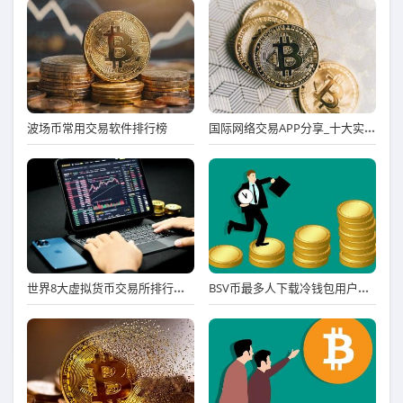
国际网络交易APP分享_十大实用靠谱国际网络交易APP市场占有率排名
波场币常用交易软件排行榜
世界8大虚拟货币交易所排行榜 八大虚拟货币交易平台排名
BSV币最多人下载冷钱包用户量排名 BSV币冷钱包名气最大iOS排行榜